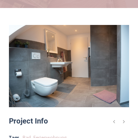
Project Info
Tags
Bad
,
Ferienwohnung