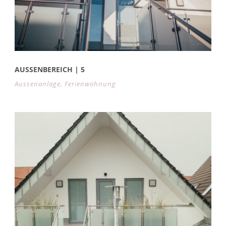
AUSSENBEREICH | 5
Aussenanlage
,
Ferienwohnung