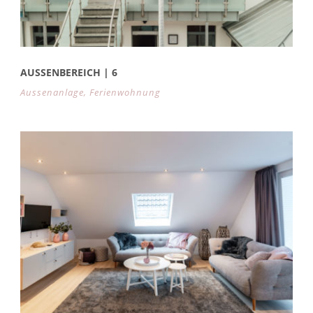
AUSSENBEREICH | 6
Aussenanlage
,
Ferienwohnung