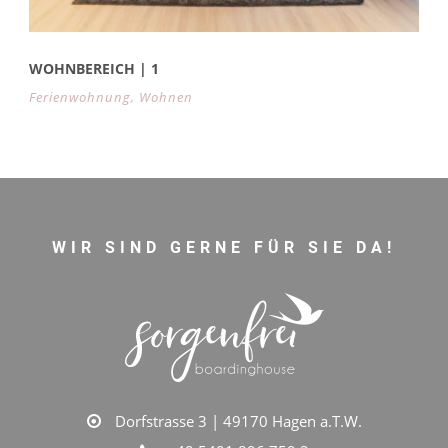
WOHNBEREICH | 1
Ferienwohnung
,
Wohnen
WIR SIND GERNE FÜR SIE DA!
Dorfstrasse 3 | 49170 Hagen a.T.W.