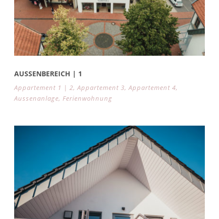
AUSSENBEREICH | 1
Appartement 1 | 2
,
Appartement 3
,
Appartement 4
,
Aussenanlage
,
Ferienwohnung