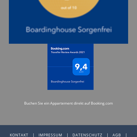
Buchen Sie ein Appartement direkt auf Booking.com
|
|
|
|
KONTAKT
IMPRESSUM
DATENSCHUTZ
AGB