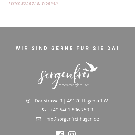
Ferienwohnung
,
Wohnen
WIR SIND GERNE FÜR SIE DA!
Dorfstrasse 3 | 49170 Hagen a.T.W.
+49 5401 896 759 3
info@sorgenfrei-hagen.de