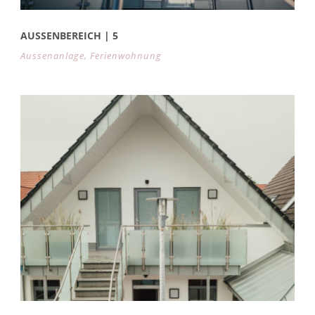
AUSSENBEREICH | 5
Aussenanlage
,
Ferienwohnung