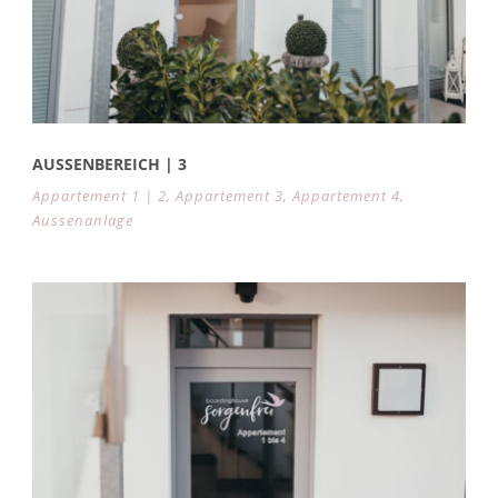
AUSSENBEREICH | 3
Appartement 1 | 2
,
Appartement 3
,
Appartement 4
,
Aussenanlage