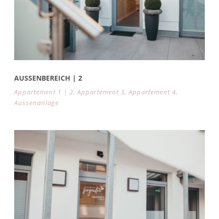
AUSSENBEREICH | 2
Appartement 1 | 2
,
Appartement 3
,
Appartement 4
,
Aussenanlage