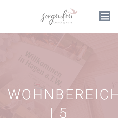
WOHNBEREIC
| 5