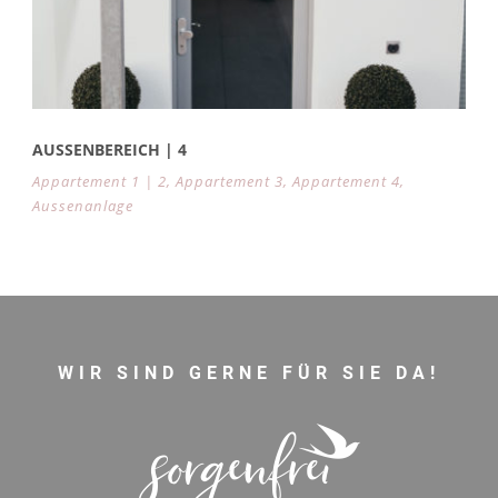
AUSSENBEREICH | 4
Appartement 1 | 2
,
Appartement 3
,
Appartement 4
,
Aussenanlage
WIR SIND GERNE FÜR SIE DA!