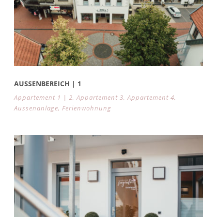
AUSSENBEREICH | 1
Appartement 1 | 2
,
Appartement 3
,
Appartement 4
,
Aussenanlage
,
Ferienwohnung