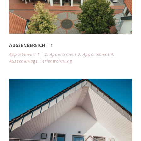
AUSSENBEREICH | 1
Appartement 1 | 2
,
Appartement 3
,
Appartement 4
,
Aussenanlage
,
Ferienwohnung