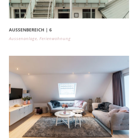
AUSSENBEREICH | 6
Aussenanlage
,
Ferienwohnung