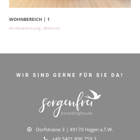
WOHNBEREICH | 1
Ferienwohnung
,
Wohnen
WIR SIND GERNE FÜR SIE DA!
Dorfstrasse 3 | 49170 Hagen a.T.W.
+49 5401 896 759 3