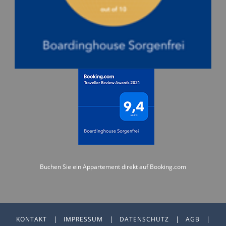
Buchen Sie ein Appartement direkt auf Booking.com
|
|
|
|
KONTAKT
IMPRESSUM
DATENSCHUTZ
AGB