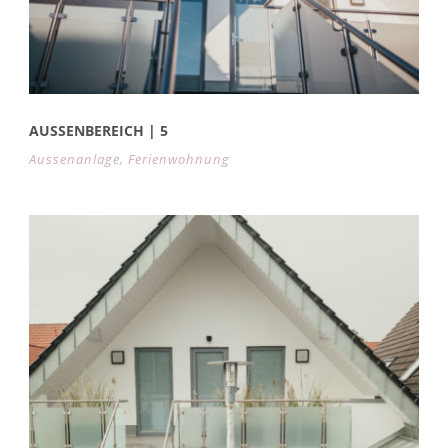
AUSSENBEREICH | 5
Aussenanlage
,
Ferienwohnung