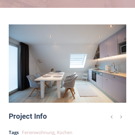
Project Info
Tags
Ferienwohnung
,
Kochen